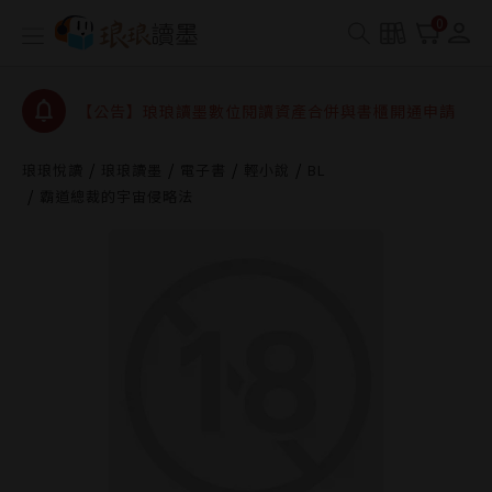
【公告】琅琅書店服務升級重要說明及資產合併結果
0
查詢
【公告】因 Readmoo 讀墨系統維護中，本站同步暫
停部分閱讀服務
【公告】琅琅讀墨數位閱讀資產合併與書櫃開通申請
【公告】琅琅讀墨書櫃開通常見問題
琅琅悅讀
琅琅讀墨
電子書
輕小說
BL
【公告】琅琅讀墨 3 分鐘完成書櫃開通與資產合併申
霸道總裁的宇宙侵略法
請圖文教學
【公告】琅琅書店服務升級重要說明及資產合併結果
查詢
【公告】因 Readmoo 讀墨系統維護中，本站同步暫
停部分閱讀服務