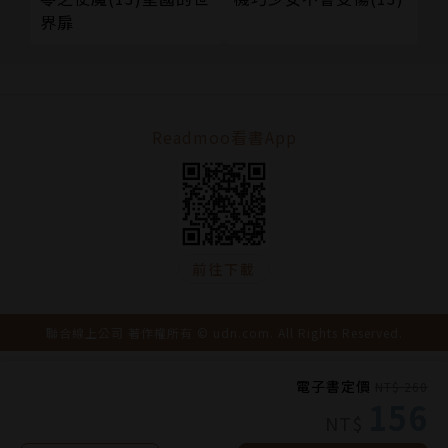
界扉
Readmoo看書App
前往下載
聯合線上公司 著作權所有 © udn.com. All Rights Reserved.
電子書定價
NT$ 260
156
NT$