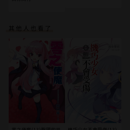
其他人也看了
零之使魔(13)聖國的世
機巧少女不會受傷(13)