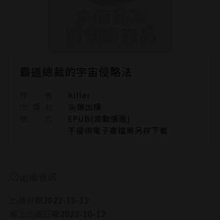
霸道總裁的宇宙侵略法
作 者
Killer
出 版 社
尖端出版
格 式
EPUB(流動版面)
不提供電子書檔案另存下載
出版資訊
出版日期
2022-10-12
線上出版日期
2022-10-12