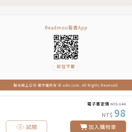
Readmoo看書App
前往下載
聯合線上公司 著作權所有 © udn.com. All Rights Reserved.
電子書定價
NT$ 140
98
NT$
試閱
加入購物車