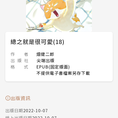
總之就是很可愛(18)
作 者
畑健二郎
出 版 社
尖端出版
格 式
EPUB(固定版面)
不提供電子書檔案另存下載
出版資訊
出版日期
2022-10-07
線上出版日期
2022-10-07