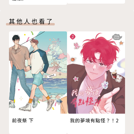
其他人也看了
前夜祭 下
我的夢境有點怪？！2