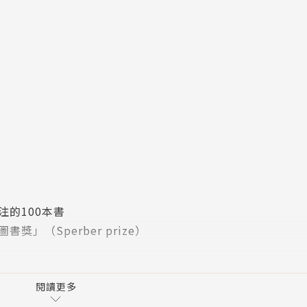
書
注的100本書
」（Sperber prize）
ersey
閱讀更多