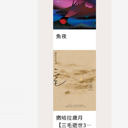
魚夜
撒哈拉歲月
【三毛逝世30