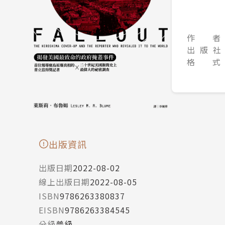
作 者
出 版 社
格 式
出版資訊
出版日期
2022-08-02
線上出版日期
2022-08-05
ISBN
9786263380837
EISBN
9786263384545
分級
普級