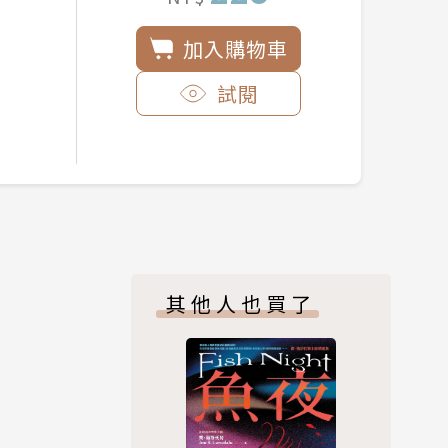
加入購物車
試閱
其他人也買了