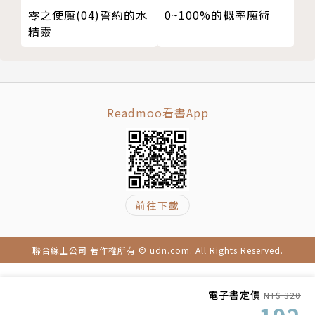
零之使魔(04)誓約的水
0~100%的概率魔術
精靈
Readmoo看書App
前往下載
聯合線上公司 著作權所有 © udn.com. All Rights Reserved.
電子書定價
NT$ 320