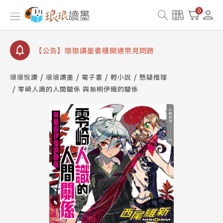
【公告】因 Readmoo 讀墨系統維護中，本站同步暫
0
停部分閱讀服務
【公告】琅琅讀墨數位閱讀資產合併與書櫃開通申請
【公告】琅琅讀墨書櫃開通常見問題
【公告】琅琅讀墨 3 分鐘完成書櫃開通與資產合併申
請圖文教學
琅琅悅讀
琅琅讀墨
電子書
輕小說
懸疑推理
【公告】琅琅書店服務升級重要說明及資產合併結果
零崎人識的人間關係 與無桐伊織的關係
查詢
【公告】因 Readmoo 讀墨系統維護中，本站同步暫
停部分閱讀服務