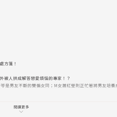
」
情處方箋！
意外被人拱成解答戀愛煩惱的專家！？
苓是男友不斷的雙偏女同；M女蕭紅瑩則正忙著將男友培養
動！
菜－－當然還是直男 。
閱讀更多
得適用於自己，