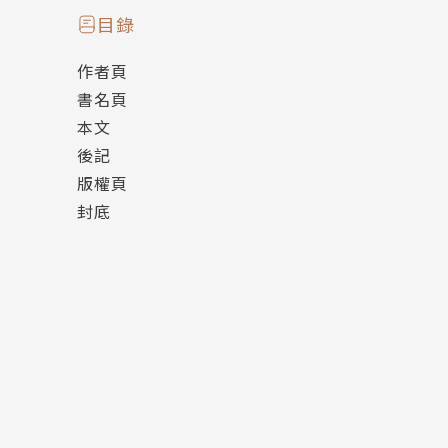
戀愛的火花一觸即發，沈青有機會破除單身狗的
目錄
作者頁
書名頁
【無能諮商名句】
本文
◆不談感情就沒有感情可吵
後記
◆做自己本來就會惹人討厭的
版權頁
◆沒人愛就自愛，缺點愛就去做愛
封底
◆男人有錢就亂搞，還不如養條狗
◆男人討論色情的時候，就是世界最和平的時候
◆直男根本不在意自己女朋友是不是喜歡女生
◆再冷酷的直男，直腸都是暖的
【讀者好評推薦】
「我一個直男看這部漫畫也完全能感受到沈老師
「《無能》真的很有趣，每次段落都斷點很棒，一