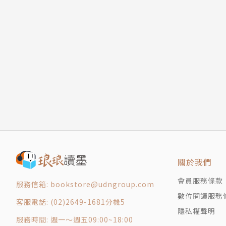
「前面明明都好好的啊...還看得很開心欸。怎麼最後一幕
「傳家寶預定，子孫都給我讀到背起來」
關於我們
會員服務條款
服務信箱: bookstore@udngroup.com
數位閱讀服務
客服電話: (02)2649-1681分機5
隱私權聲明
服務時間: 週一～週五09:00~18:00