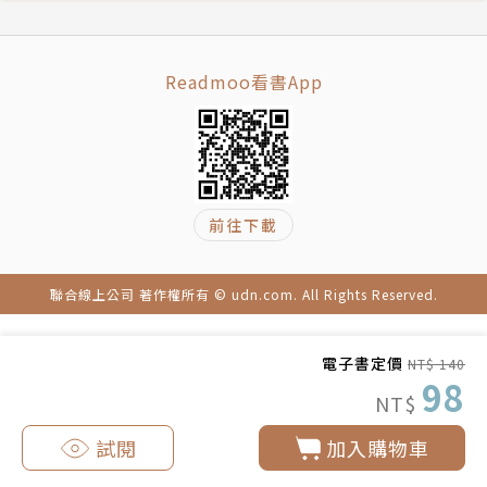
Readmoo看書App
前往下載
聯合線上公司 著作權所有 © udn.com. All Rights Reserved.
電子書定價
NT$ 140
98
NT$
試閱
加入購物車