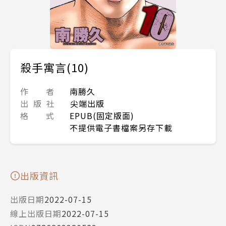
殺手寓言(10)
作 者
南勝久
出 版 社
尖端出版
格 式
EPUB(固定版面)
不提供電子書檔案另存下載
出版資訊
出版日期
2022-07-15
線上出版日期
2022-07-15