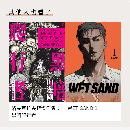
其他人也看了
洛夫克拉夫特傑作集：
WET SAND 1
黑暗爬行者