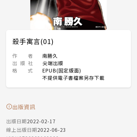
殺手寓言(01)
作 者
南勝久
出 版 社
尖端出版
格 式
EPUB(固定版面)
不提供電子書檔案另存下載
出版資訊
出版日期
2022-02-17
線上出版日期
2022-06-23