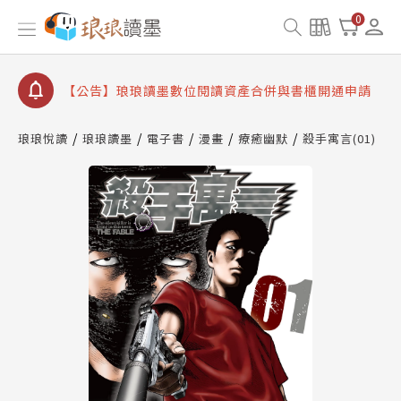
【公告】琅琅書店服務升級重要說明及資產合併結果
0
查詢
【公告】因 Readmoo 讀墨系統維護中，本站同步暫
停部分閱讀服務
【公告】琅琅讀墨數位閱讀資產合併與書櫃開通申請
【公告】琅琅讀墨書櫃開通常見問題
琅琅悅讀
琅琅讀墨
電子書
漫畫
療癒幽默
殺手寓言(01)
【公告】琅琅讀墨 3 分鐘完成書櫃開通與資產合併申
請圖文教學
【公告】琅琅書店服務升級重要說明及資產合併結果
查詢
【公告】因 Readmoo 讀墨系統維護中，本站同步暫
停部分閱讀服務