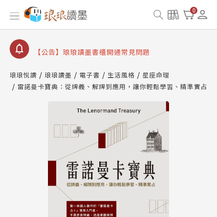
【公告】因 Readmoo 讀墨系統維護中，本站同步暫
0
停部分閱讀服務
【公告】琅琅讀墨數位閱讀資產合併與書櫃開通申請
【公告】琅琅讀墨書櫃開通常見問題
【公告】琅琅讀墨 3 分鐘完成書櫃開通與資產合併申
請圖文教學
琅琅悅讀
琅琅讀墨
電子書
生活風格
星座命理
【公告】琅琅書店服務升級重要說明及資產合併結果
雷諾曼卡寶典：從牌義、解牌到應用，讓你輕鬆學習、精準實占
查詢
【公告】因 Readmoo 讀墨系統維護中，本站同步暫
停部分閱讀服務