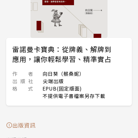
雷諾曼卡寶典：從牌義、解牌到
應用，讓你輕鬆學習、精準實占
作 者
向日葵（蔡桑妮）
出 版 社
尖端出版
格 式
EPUB(固定版面)
不提供電子書檔案另存下載
出版資訊