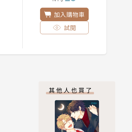
加入購物車
試閱
其他人也買了