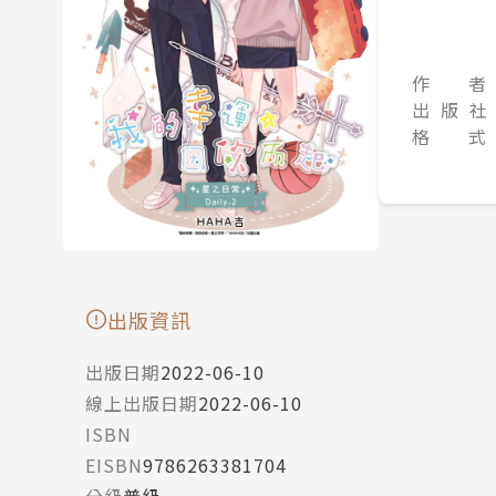
作 者
出 版 社
格 式
出版資訊
出版日期
2022-06-10
線上出版日期
2022-06-10
ISBN
EISBN
9786263381704
分級
普級