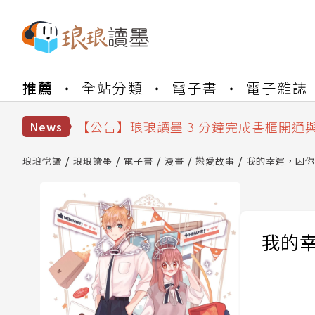
【公告】琅琅書店服務升級重要說明及
推薦
全站分類
電子書
電子雜誌
【公告】琅琅讀墨數位閱讀資產合併與
【公告】琅琅讀墨書櫃開通常見問題
【公告】琅琅讀墨 3 分鐘完成書櫃開通
News
【公告】琅琅書店服務升級重要說明及
【公告】琅琅讀墨數位閱讀資產合併與
琅琅悅讀
琅琅讀墨
電子書
漫畫
戀愛故事
我的幸運，因你而
我的幸