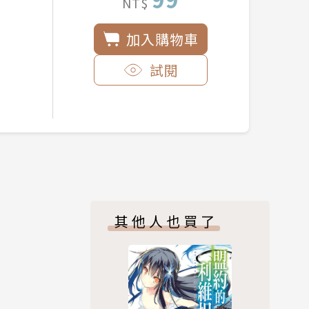
NT$
加入購物車
試閱
其他人也買了