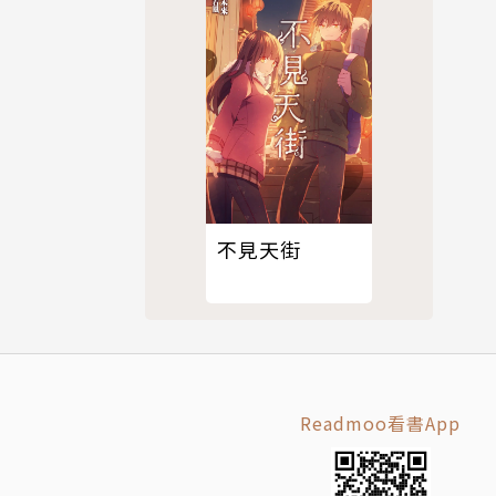
不見天街
Readmoo看書App