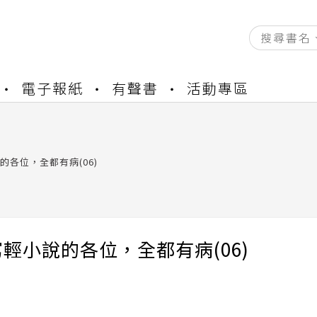
資產合併結果查詢
電子報紙
有聲書
活動專區
書櫃開通申請
與資產合併申請圖文教學
資產合併結果查詢
的各位，全都有病(06)
書櫃開通申請
輕小說的各位，全都有病(06)