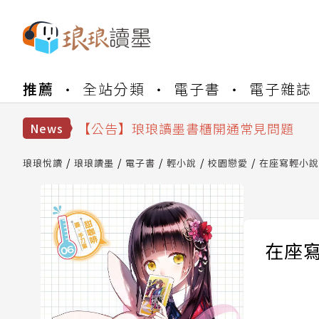
【公告】琅琅書店服務升級重要說明及
推薦
全站分類
電子書
電子雜誌
【公告】琅琅讀墨數位閱讀資產合併與
【公告】琅琅讀墨書櫃開通常見問題
News
【公告】琅琅讀墨 3 分鐘完成書櫃開通
【公告】琅琅書店服務升級重要說明及
琅琅悅讀
琅琅讀墨
電子書
輕小說
校園戀愛
在座寫輕小說
【公告】琅琅讀墨數位閱讀資產合併與
在座寫