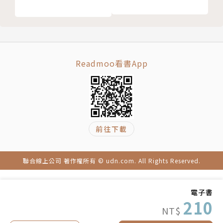
Readmoo看書App
前往下載
聯合線上公司 著作權所有 © udn.com. All Rights Reserved.
電子書
210
NT$