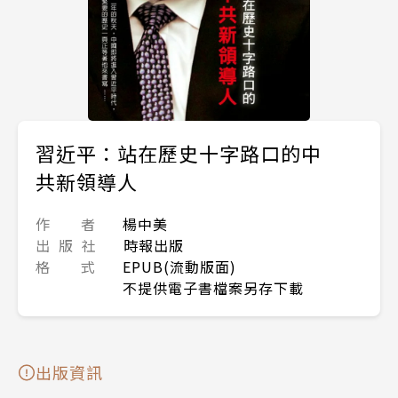
習近平：站在歷史十字路口的中
共新領導人
作 者
楊中美
出 版 社
時報出版
格 式
EPUB(流動版面)
不提供電子書檔案另存下載
出版資訊