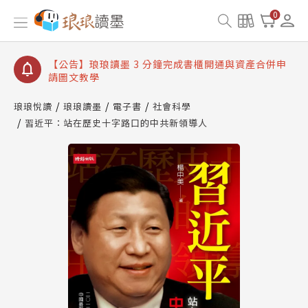
【公告】琅琅讀墨數位閱讀資產合併與書櫃開通申請
0
【公告】琅琅讀墨書櫃開通常見問題
【公告】琅琅讀墨 3 分鐘完成書櫃開通與資產合併申
請圖文教學
【公告】琅琅書店服務升級重要說明及資產合併結果
查詢
琅琅悅讀
琅琅讀墨
電子書
社會科學
習近平：站在歷史十字路口的中共新領導人
【公告】琅琅讀墨數位閱讀資產合併與書櫃開通申請