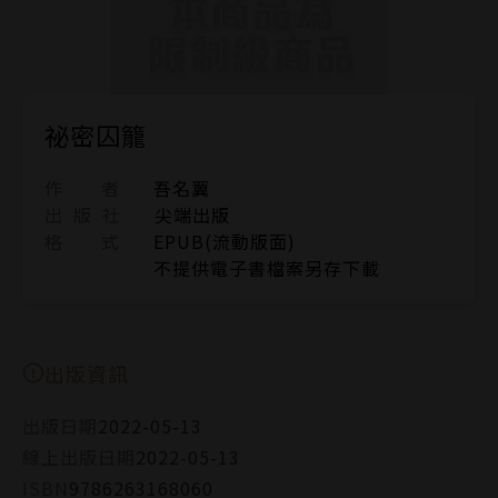
祕密囚籠
作 者
吾名翼
出 版 社
尖端出版
格 式
EPUB(流動版面)
不提供電子書檔案另存下載
出版資訊
出版日期
2022-05-13
線上出版日期
2022-05-13
ISBN
9786263168060