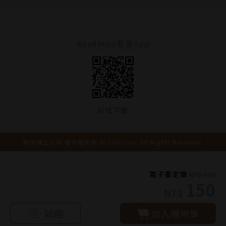
Readmoo看書App
前往下載
聯合線上公司 著作權所有 © udn.com. All Rights Reserved.
電子書定價
NT$ 250
150
NT$
試閱
加入購物車