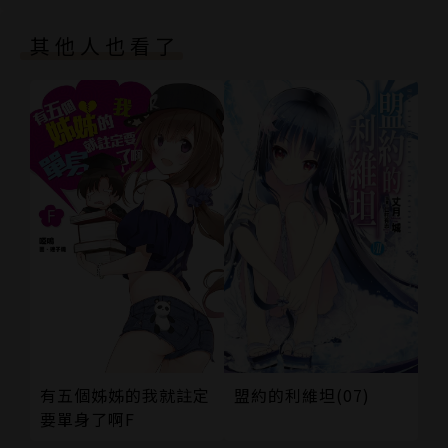
其他人也看了
盟約的利維坦(07)
有五個姊姊的我就註定
要單身了啊F