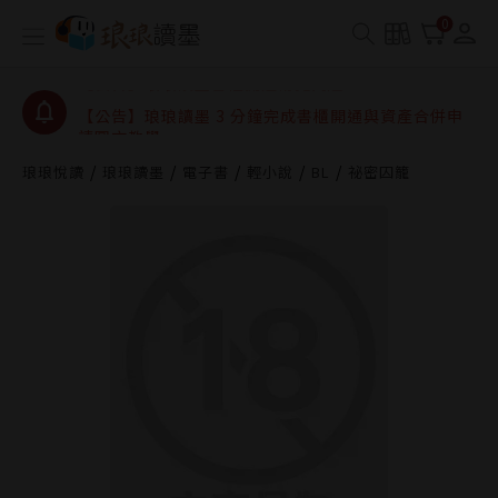
【公告】琅琅讀墨數位閱讀資產合併與書櫃開通申請
0
【公告】琅琅讀墨書櫃開通常見問題
【公告】琅琅讀墨 3 分鐘完成書櫃開通與資產合併申
請圖文教學
【公告】琅琅書店服務升級重要說明及資產合併結果
查詢
琅琅悅讀
琅琅讀墨
電子書
輕小說
BL
祕密囚籠
【公告】琅琅讀墨數位閱讀資產合併與書櫃開通申請