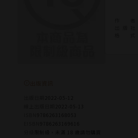
作 者
出 版 社
格 式
出版資訊
出版日期
2022-05-12
線上出版日期
2022-05-13
ISBN
9786263168053
EISBN
9786263169616
分級
限制級，未滿 18 歲請勿購買