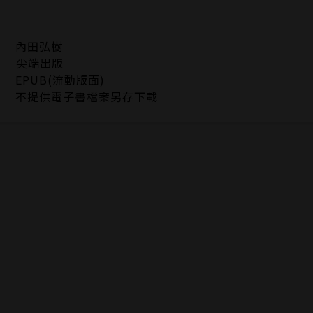
內田弘樹
尖端出版
EPUB(流動版面)
不提供電子書檔案另存下載