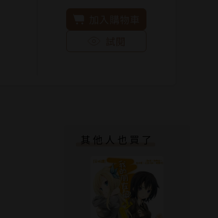
加入購物車
試閱
其他人也買了