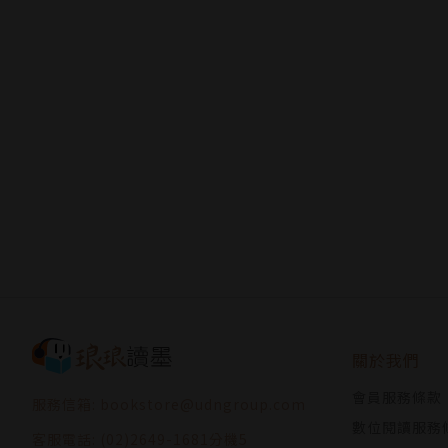
關於我們
會員服務條款
服務信箱: bookstore@udngroup.com
數位閱讀服務
客服電話: (02)2649-1681分機5