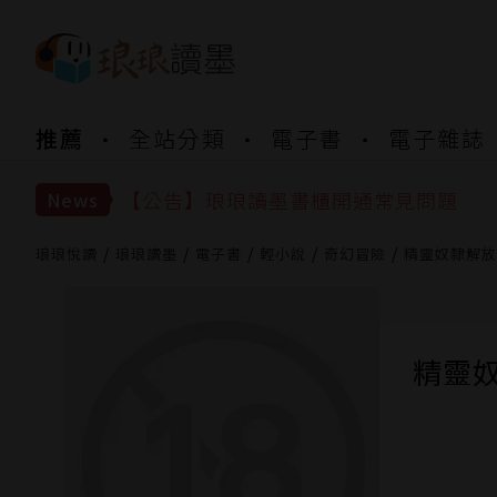
【公告】琅琅書店服務升級重要說明及
推薦
全站分類
電子書
電子雜誌
【公告】琅琅讀墨數位閱讀資產合併與
【公告】琅琅讀墨書櫃開通常見問題
【公告】琅琅讀墨 3 分鐘完成書櫃開通
News
【公告】琅琅書店服務升級重要說明及
【公告】琅琅讀墨數位閱讀資產合併與
琅琅悅讀
琅琅讀墨
電子書
輕小說
奇幻冒險
精靈奴隸解放
精靈