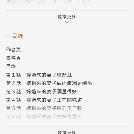
她立如芍藥，坐若牡丹，行猶百合花，
不但家事萬能，姿態也非常端莊典雅，儼然是一位完美
妻子。
閱讀更多
然而這位妻子的表情總是在諂笑，好像在忍耐什麼。
是因為自己太沒出息了，千夜才不願意敞開心房吧…
目錄
──宗次郎是這麼認為的。
作者頁
書名頁
然而，千夜只不過是因為太喜歡丈夫了才會如此…!!
目錄
看到丈夫壯碩的手臂會興奮到流口水、丈夫喝醉後會在
第１話 嫁過來的妻子臉好紅
他身旁繞10圈欣賞醉顏，還會趁丈夫睡著後練習講情
第２話 嫁過來的妻子做的飯糰是絕品
話！
第３話 嫁過來的妻子酒量很好
「絕對不能被老公看到我嘿嘿笑的表情，不然成何體
第４話 嫁過來的妻子正在聞味道
統！」
第５話 嫁過來的妻子懲罰了無賴
為了維持完美人妻的形象，千夜一定要忍住，但反而讓
第６話 嫁過來的妻子妹妹很愛笑
老公開始瞎擔心！
第７話 嫁過來的妻子頭髮很漂亮
互相深愛，彼此卻不敢說出口的笨拙情侶檔，
第８話 嫁過來的妻子要改嫁？
閱讀更多