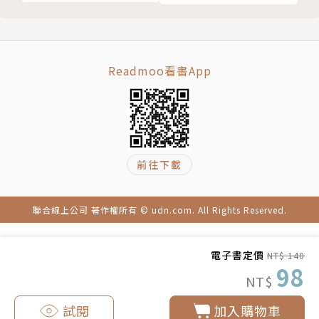
Readmoo看書App
前往下載
聯合線上公司 著作權所有 © udn.com. All Rights Reserved.
電子書定價
NT$ 140
98
NT$
試閱
加入購物車