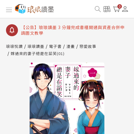
【公告】琅琅讀墨數位閱讀資產合併與書櫃開通申請
0
【公告】琅琅讀墨書櫃開通常見問題
【公告】琅琅讀墨 3 分鐘完成書櫃開通與資產合併申
請圖文教學
【公告】琅琅書店服務升級重要說明及資產合併結果
查詢
琅琅悅讀
琅琅讀墨
電子書
漫畫
戀愛故事
嫁過來的妻子總是在諂笑(01)
【公告】琅琅讀墨數位閱讀資產合併與書櫃開通申請