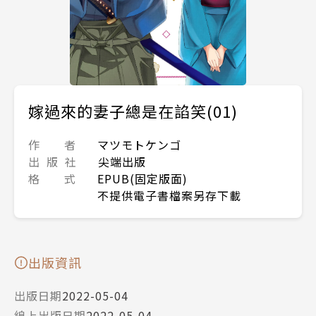
嫁過來的妻子總是在諂笑(01)
作 者
マツモトケンゴ
出 版 社
尖端出版
格 式
EPUB(固定版面)
不提供電子書檔案另存下載
出版資訊
出版日期
2022-05-04
線上出版日期
2022-05-04