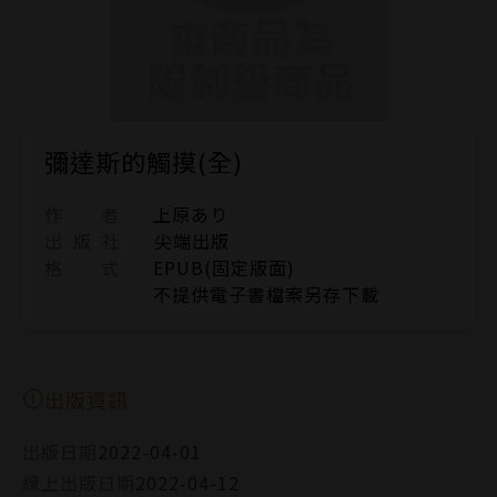
彌達斯的觸摸(全)
作 者
上原あり
出 版 社
尖端出版
格 式
EPUB(固定版面)
不提供電子書檔案另存下載
出版資訊
出版日期
2022-04-01
線上出版日期
2022-04-12