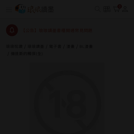
0
【公告】琅琅讀墨數位閱讀資產合併與書櫃開通申請
【公告】琅琅讀墨書櫃開通常見問題
【公告】琅琅讀墨 3 分鐘完成書櫃開通與資產合併申
請圖文教學
【公告】琅琅書店服務升級重要說明及資產合併結果
查詢
琅琅悅讀
琅琅讀墨
電子書
漫畫
BL漫畫
彌達斯的觸摸(全)
【公告】琅琅讀墨數位閱讀資產合併與書櫃開通申請