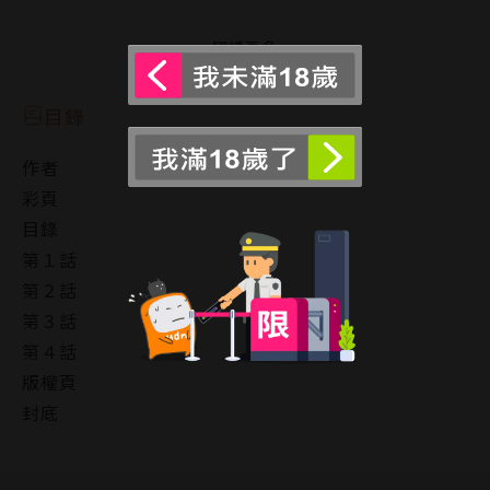
壽壽雄與糺之間的複雜情感又會如何發展？
閱讀更多
目錄
作者
彩頁
目錄
第１話
第２話
第３話
第４話
版權頁
封底