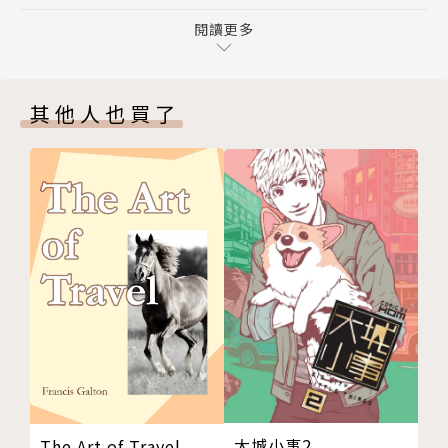
封底
5.最完整的怪物、裝備、附魔數值資料。
閱讀更多
其他人也買了
大城小事2
The Art of Travel