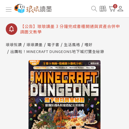
【公告】琅琅讀墨數位閱讀資產合併與書櫃開通申請
0
【公告】琅琅讀墨書櫃開通常見問題
【公告】琅琅讀墨 3 分鐘完成書櫃開通與資產合併申
請圖文教學
【公告】琅琅書店服務升級重要說明及資產合併結果
查詢
琅琅悅讀
琅琅讀墨
電子書
生活風格
嗜好
出團啦！MINECRAFT DUNGEONS地下城打寶全秘錄
【公告】琅琅讀墨數位閱讀資產合併與書櫃開通申請