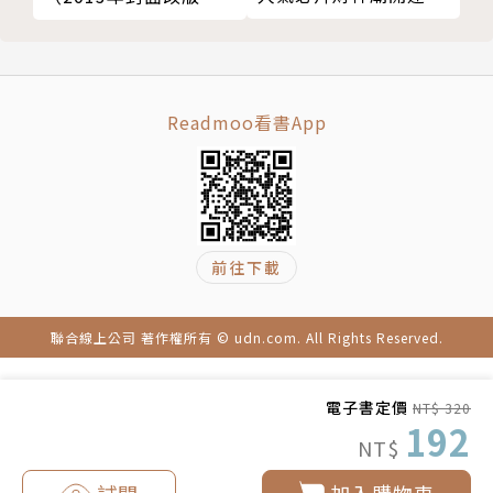
南
新上市）
Readmoo看書App
前往下載
聯合線上公司 著作權所有 © udn.com. All Rights Reserved.
電子書定價
NT$ 320
192
NT$