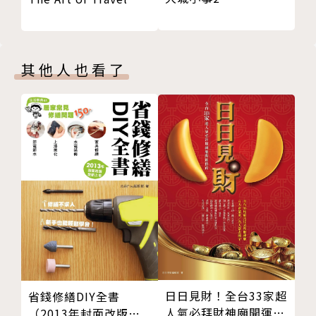
其他人也看了
日日見財！全台33家超
省錢修繕DIY全書
人氣必拜財神廟開運指
（2013年封面改版全