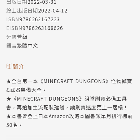
出版日期
2022-03-31
線上出版日期
2022-04-12
ISBN
9786263167223
EISBN
9786263168626
分級
普級
語言
繁體中文
簡介
★全台第一本《MINECRAFT DUNGEONS》怪物掉寶
&武器裝備大全。
★《MINECRAFT DUNGEONS》組隊刷寶必備工具
書，再追加主流配裝建議，讓刷寶速度更上一層樓！
★本書曾登上日本Amazon攻略本圖書類單月排行榜前
50名。