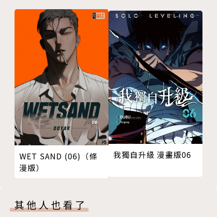
關於忍者的暗號
版權頁
封底
我獨自升級 漫畫版06
WET SAND (06)（條
漫版）
其他人也看了