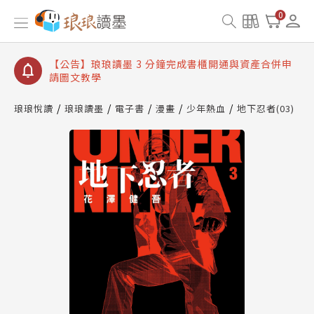
【公告】琅琅讀墨數位閱讀資產合併與書櫃開通申請
0
【公告】琅琅讀墨書櫃開通常見問題
【公告】琅琅讀墨 3 分鐘完成書櫃開通與資產合併申
請圖文教學
【公告】琅琅書店服務升級重要說明及資產合併結果
查詢
琅琅悅讀
琅琅讀墨
電子書
漫畫
少年熱血
地下忍者(03)
【公告】琅琅讀墨數位閱讀資產合併與書櫃開通申請