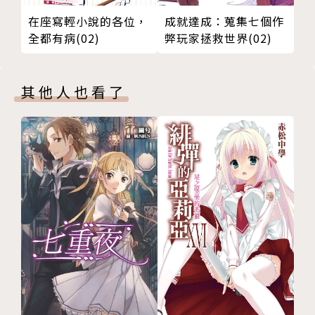
成就達成：蒐集七個作
在座寫輕小說的各位，
弊玩家拯救世界(02)
全都有病(02)
其他人也看了