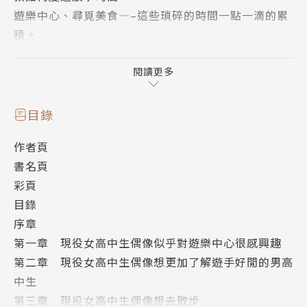
遊樂中心、尋覓美食—–這些瑣碎的時間一點一滴的累
積。
兩人憶起度過的時間最終會變成什麼樣貌呢……？
「今天晚上可以打電話過去嗎?」「秀秀我」「好像一
閱讀更多
直跟閑原同學待在一起」
與人氣偶像一同交織的心跳日常戀愛喜劇，開幕！
目錄
作者頁
書名頁
彩頁
目錄
序章
第一章 現役女高中生偶像似乎對遊樂中心很感興趣
第二章 現役女高中生偶像想更加了解遊手好閒的男高
中生
第三章 現役女高中生偶像想去散步