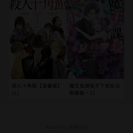
殺人十角館【漫畫版】
魔王是課長手下是反派
(1)
軟腳蝦。11
Readmoo看書App