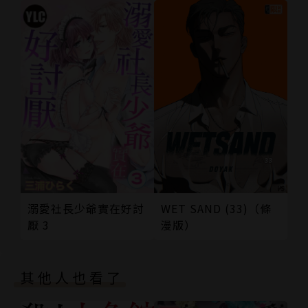
溺愛社長少爺實在好討
WET SAND (33)（條
厭 3
漫版）
其他人也看了