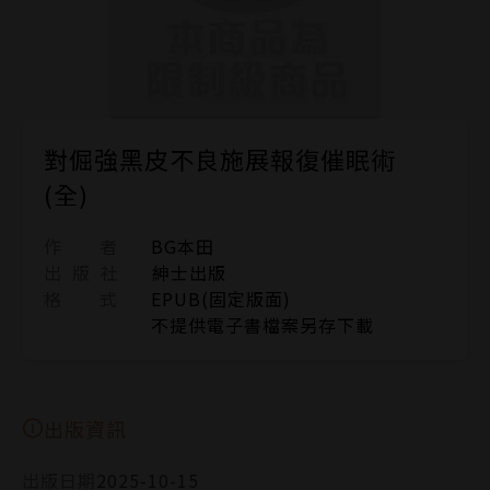
對倔強黑皮不良施展報復催眠術
(全)
作 者
BG本田
出 版 社
紳士出版
格 式
EPUB(固定版面)
不提供電子書檔案另存下載
出版資訊
出版日期
2025-10-15