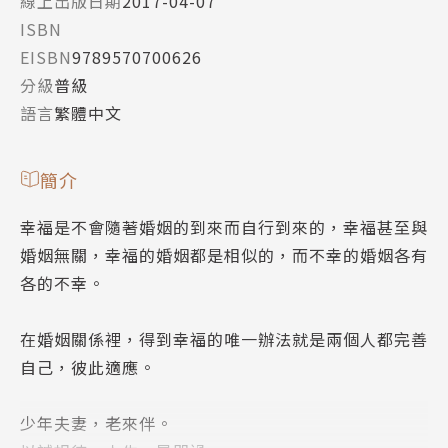
線上出版日期
2017-04-07
ISBN
EISBN
9789570700626
分級
普級
語言
繁體中文
簡介
幸福是不會隨著婚姻的到來而自行到來的，幸福甚至與
婚姻無關，幸福的婚姻都是相似的，而不幸的婚姻各有
各的不幸。
在婚姻關係裡，得到幸福的唯一辦法就是兩個人都完善
自己，彼此適應。
少年夫妻，老來伴。