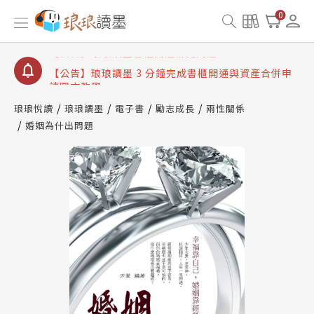
【公告】琅琅讀墨數位閱讀資產合併與書櫃開通申請
0
【公告】琅琅讀墨書櫃開通常見問題
【公告】琅琅讀墨 3 分鐘完成書櫃開通與資產合併申
請圖文教學
【公告】琅琅書店服務升級重要說明及資產合併結果
查詢
琅琅悅讀
琅琅讀墨
電子書
勵志成長
兩性關係
婚姻為什出問題
【公告】琅琅讀墨數位閱讀資產合併與書櫃開通申請