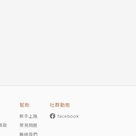
幫助
社群動態
新手上路
facebook
條款
常見問題
聯絡我們