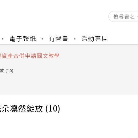
資產合併結果查詢
電子報紙
有聲書
活動專區
書櫃開通申請
與資產合併申請圖文教學
資產合併結果查詢
書櫃開通申請
 (10)
朵凛然綻放 (10)