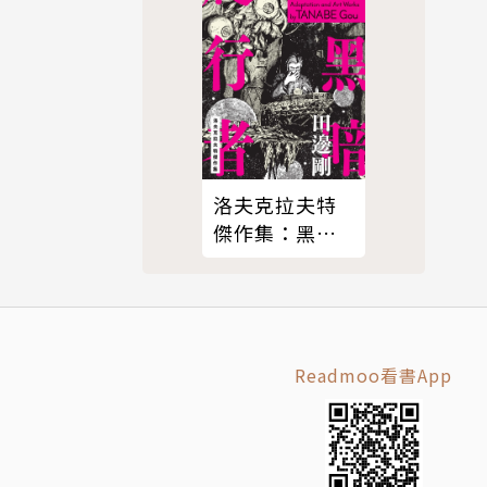
洛夫克拉夫特
傑作集：黑暗
爬行者
Readmoo看書App