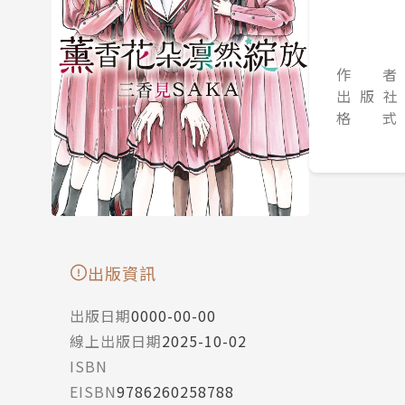
作 者
出 版 社
格 式
出版資訊
出版日期
0000-00-00
線上出版日期
2025-10-02
ISBN
EISBN
9786260258788