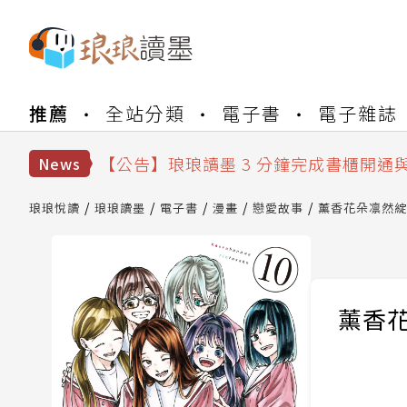
【公告】琅琅書店服務升級重要說明及
推薦
全站分類
電子書
電子雜誌
【公告】琅琅讀墨數位閱讀資產合併與
【公告】琅琅讀墨書櫃開通常見問題
【公告】琅琅讀墨 3 分鐘完成書櫃開通
News
【公告】琅琅書店服務升級重要說明及
【公告】琅琅讀墨數位閱讀資產合併與
琅琅悅讀
琅琅讀墨
電子書
漫畫
戀愛故事
薰香花朵凛然綻放
薰香花