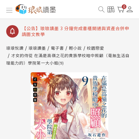
【公告】琅琅讀墨數位閱讀資產合併與書櫃開通申請
0
【公告】琅琅讀墨書櫃開通常見問題
【公告】琅琅讀墨 3 分鐘完成書櫃開通與資產合併申
請圖文教學
【公告】琅琅書店服務升級重要說明及資產合併結果
查詢
琅琅悅讀
琅琅讀墨
電子書
輕小說
校園戀愛
才女的侍從 在滿是高嶺之花的貴族學校暗中照顧（毫無生活自
【公告】琅琅讀墨數位閱讀資產合併與書櫃開通申請
理能力的）學院第一大小姐(9)