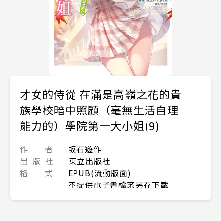
才女的侍從 在滿是高嶺之花的貴
族學校暗中照顧（毫無生活自理
能力的）學院第一大小姐(9)
作 者
坂石遊作
出 版 社
東立出版社
格 式
EPUB(流動版面)
不提供電子書檔案另存下載