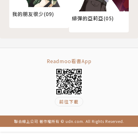
我的朋友很少(09)
緋彈的亞莉亞(05)
Readmoo看書App
前往下載
聯合線上公司 著作權所有 © udn.com. All Rights Reserved.