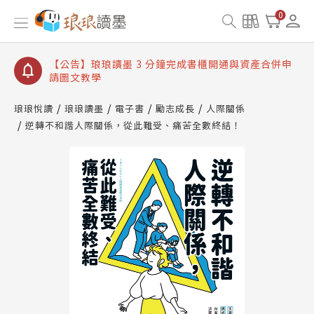
【公告】琅琅讀墨數位閱讀資產合併與書櫃開通申請
0
【公告】琅琅讀墨書櫃開通常見問題
【公告】琅琅讀墨 3 分鐘完成書櫃開通與資產合併申
請圖文教學
【公告】琅琅書店服務升級重要說明及資產合併結果
查詢
琅琅悅讀
琅琅讀墨
電子書
勵志成長
人際關係
【公告】琅琅讀墨數位閱讀資產合併與書櫃開通申請
逆轉不和諧人際關係，從此難受、痛苦全數終結！