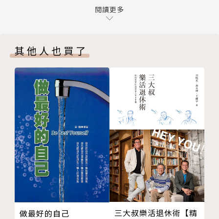
第１章 人際關係中，誰是受害者，誰是迫害者，誰是
閱讀更多
拯救者？
★讀者5星好評！
幸福的人一定是「人緣好的人」
•這本書確實具有其他關係問題書籍所沒有的視角，而
其他人也買了
有毒的人際關係是膩煩三角造成的
且非常有幫助。壞關係和好關係的區別被以淺顯易懂的
膩煩三角隨處可見
方式解釋了。
把錯都推給別人的膩煩三角
•它就像個工具箱，當你為生活中的人際關係煩惱時可
準備脫離膩煩三角！
以拿出來用！
「受害者」想要一直當受害者
•在了解人際關係三角的結構後，我不僅在周圍的關係
「迫害者」想要指責和攻擊別人
中，也開始在看電視劇和電影時看到膩煩三角和幸福三
「拯救者」想要感受到自己的價值
角。
第２章 結束周而復始理不完的膩煩三角
•對養育孩子也非常有用！
「受害者」、「迫害者」、「拯救者」的共同點
•我認為這本書的應用範圍很廣，包括教育、醫療、社
「受害者」把不安、恐懼當作動能
區、組織、家庭。強烈推薦，因為它非常清晰且易於閱
「受害者」遇到問題會逃跑、僵住、戰鬥
讀。
「受害者」會自己把不安變成現實
•當我應用到自己的三角關係中時，我感覺得救了，因
三大叔樂活退休術【精
做最好的自己
膩煩三角會轉換角色，無限循環
為錯的不是人，而是關係。