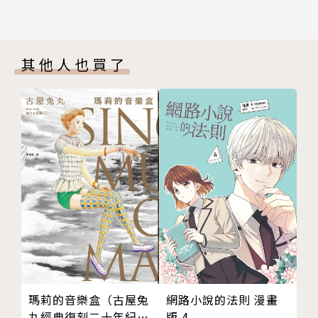
其他人也買了
網路小說的法則 漫畫
瑪莉的音樂盒（古屋兔
版 4
丸經典復刻二十年紀念