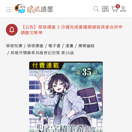
【公告】琅琅讀墨數位閱讀資產合併與書櫃開通申請
0
【公告】琅琅讀墨書櫃開通常見問題
【公告】琅琅讀墨 3 分鐘完成書櫃開通與資產合併申
請圖文教學
【公告】琅琅書店服務升級重要說明及資產合併結果
查詢
琅琅悅讀
琅琅讀墨
電子書
漫畫
療癒幽默
和尾守積美希共度奇幻日常 第35話
【公告】琅琅讀墨數位閱讀資產合併與書櫃開通申請