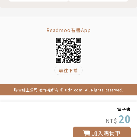
01
Readmoo看書App
前往下載
聯合線上公司 著作權所有 © udn.com. All Rights Reserved.
電子書
20
NT$
加入購物車