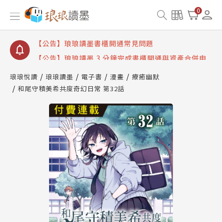
【公告】琅琅讀墨數位閱讀資產合併與書櫃開通申請
0
【公告】琅琅讀墨書櫃開通常見問題
【公告】琅琅讀墨 3 分鐘完成書櫃開通與資產合併申
請圖文教學
【公告】琅琅書店服務升級重要說明及資產合併結果
查詢
琅琅悅讀
琅琅讀墨
電子書
漫畫
療癒幽默
和尾守積美希共度奇幻日常 第32話
【公告】琅琅讀墨數位閱讀資產合併與書櫃開通申請