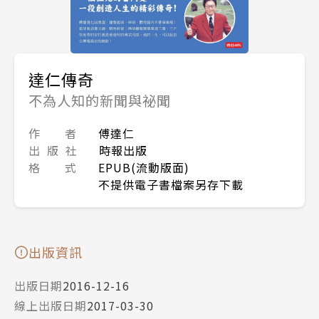
達仁傳奇
不為人知的新聞與祕聞
作 者
傅達仁
出 版 社
時報出版
格 式
EPUB(流動版面)
不提供電子書檔案另存下載
出版資訊
出版日期
2016-12-16
線上出版日期
2017-03-30