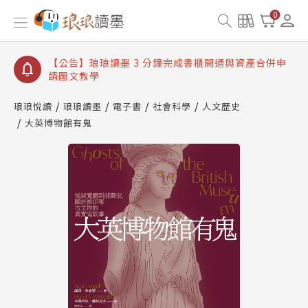
【公告】琅琅讀墨數位閱讀資產合併與書櫃開通申請
0
【公告】琅琅讀墨書櫃開通常見問題
【公告】琅琅讀墨 3 分鐘完成書櫃開通與資產合併申
請圖文教學
【公告】琅琅書店服務升級重要說明及資產合併結果
查詢
琅琅悅讀
琅琅讀墨
電子書
社會科學
人文歷史
大英博物館有鬼
【公告】琅琅讀墨數位閱讀資產合併與書櫃開通申請