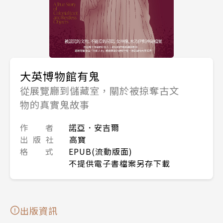
大英博物館有鬼
從展覽廳到儲藏室，關於被掠奪古文
物的真實鬼故事
作 者
諾亞．安吉爾
出 版 社
高寶
格 式
EPUB(流動版面)
不提供電子書檔案另存下載
出版資訊