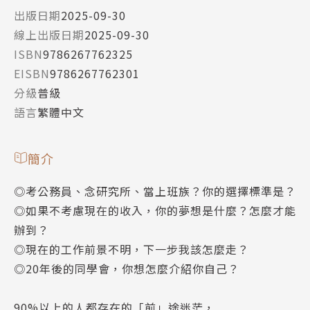
出版日期
2025-09-30
線上出版日期
2025-09-30
ISBN
9786267762325
EISBN
9786267762301
分級
普級
語言
繁體中文
簡介
◎考公務員、念研究所、當上班族？你的選擇標準是？
◎如果不考慮現在的收入，你的夢想是什麼？怎麼才能
辦到？
◎現在的工作前景不明，下一步我該怎麼走？
◎20年後的同學會，你想怎麼介紹你自己？
90%以上的人都存在的「前」途迷茫，