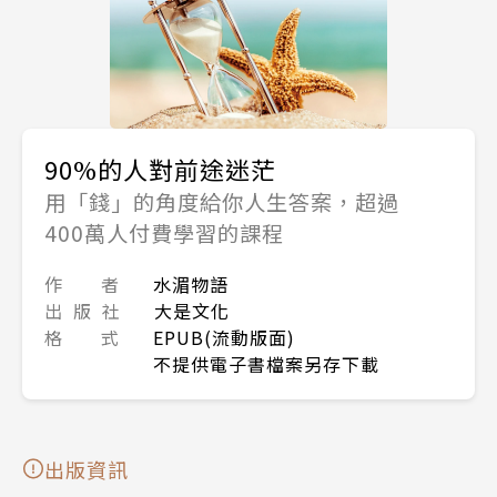
90%的人對前途迷茫
用「錢」的角度給你人生答案，超過
400萬人付費學習的課程
作 者
水湄物語
出 版 社
大是文化
格 式
EPUB(流動版面)
不提供電子書檔案另存下載
出版資訊