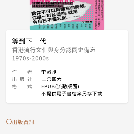
等到下一代
香港流行文化與身分認同史備忘
1970s-2000s
作 者
李照興
出 版 社
二〇四六
格 式
EPUB(流動版面)
不提供電子書檔案另存下載
出版資訊