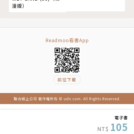
漫版）
Readmoo看書App
前往下載
聯合線上公司 著作權所有 © udn.com. All Rights Reserved.
電子書
105
NT$