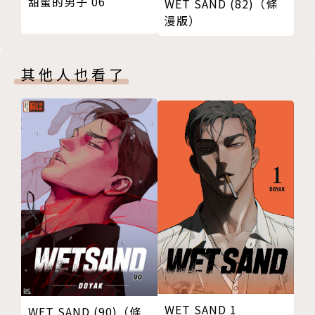
甜蜜的男子 06
WET SAND (82)（條
漫版）
其他人也看了
WET SAND 1
WET SAND (90)（條