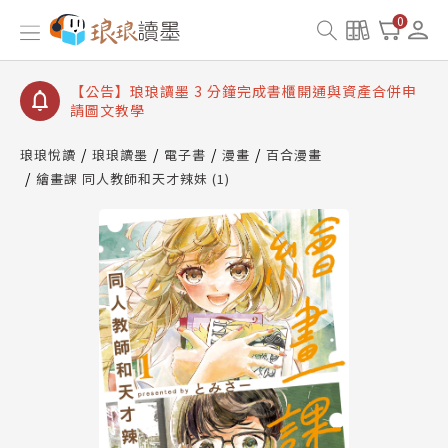
【公告】琅琅讀墨數位閱讀資產合併與書櫃開通申請
0
【公告】琅琅讀墨書櫃開通常見問題
【公告】琅琅讀墨 3 分鐘完成書櫃開通與資產合併申
請圖文教學
【公告】琅琅書店服務升級重要說明及資產合併結果
查詢
琅琅悅讀
琅琅讀墨
電子書
漫畫
百合漫畫
繪畫課 同人教師和天才辣妹 (1)
【公告】琅琅讀墨數位閱讀資產合併與書櫃開通申請