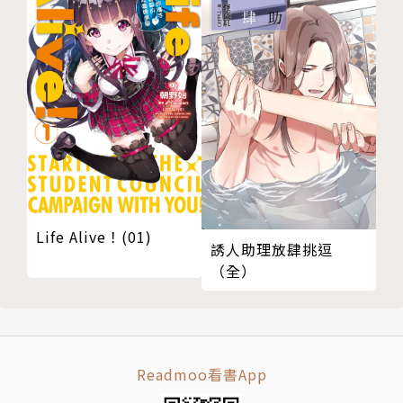
Life Alive！(01)
誘人助理放肆挑逗
（全）
Readmoo看書App