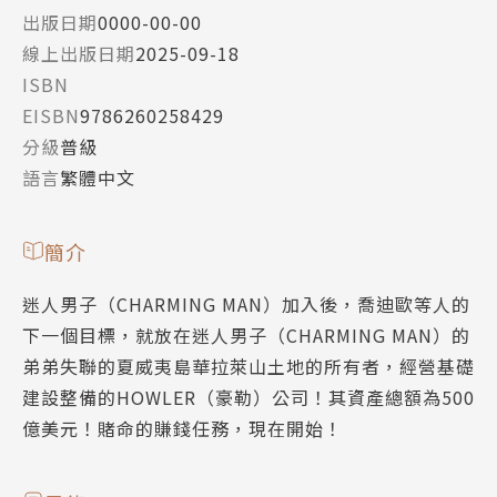
出版日期
0000-00-00
線上出版日期
2025-09-18
ISBN
EISBN
9786260258429
分級
普級
語言
繁體中文
簡介
迷人男子（CHARMING MAN）加入後，喬迪歐等人的
下一個目標，就放在迷人男子（CHARMING MAN）的
弟弟失聯的夏威夷島華拉萊山土地的所有者，經營基礎
建設整備的HOWLER（豪勒）公司！其資產總額為500
億美元！賭命的賺錢任務，現在開始！