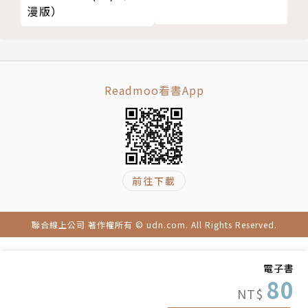
漫版）
Readmoo看書App
前往下載
聯合線上公司 著作權所有 © udn.com. All Rights Reserved.
電子書
80
NT$