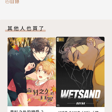
目錄
其他人也買了
意料之外的戀愛 2