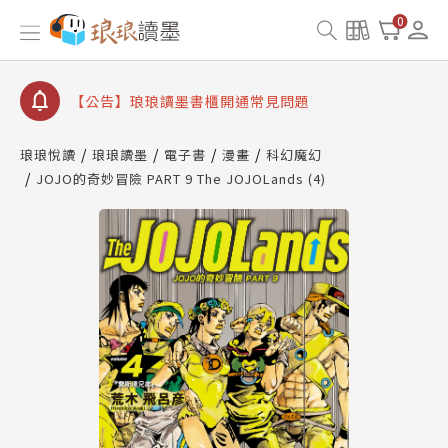
【公告】因 Readmoo 讀墨系統維護中，本站同步暫
0
停部分閱讀服務
【公告】琅琅讀墨數位閱讀資產合併與書櫃開通申請
【公告】琅琅讀墨書櫃開通常見問題
【公告】琅琅讀墨 3 分鐘完成書櫃開通與資產合併申
請圖文教學
琅琅悅讀
琅琅讀墨
電子書
漫畫
科幻魔幻
【公告】琅琅書店服務升級重要說明及資產合併結果
JOJO的奇妙冒險 PART 9 The JOJOLands (4)
查詢
【公告】因 Readmoo 讀墨系統維護中，本站同步暫
停部分閱讀服務