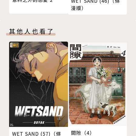
WET SAND (46)（條
漫版）
其他人也看了
間隙（4）
WET SAND (57)（條