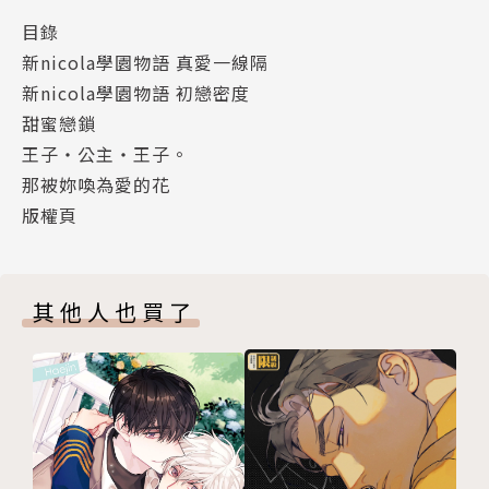
目錄
新nicola學園物語 真愛一線隔
新nicola學園物語 初戀密度
甜蜜戀鎖
王子・公主・王子。
那被妳喚為愛的花
版權頁
其他人也買了