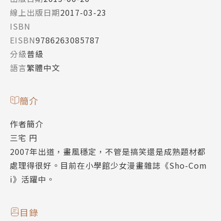
線上出版日期
2017-03-23
ISBN
EISBN
9786263085787
分級
普級
語言
繁體中文
簡介
作者簡介
三宅 円
2007年出道，畫風穩定，不管是搞笑還是成熟題材都
處理得很好。目前在小學館少女漫畫雜誌《Sho-Com
i》活躍中。
目錄