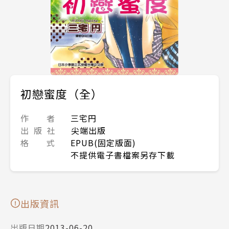
初戀蜜度（全）
作 者
三宅円
出 版 社
尖端出版
格 式
EPUB(固定版面)
不提供電子書檔案另存下載
出版資訊
出版日期
2013-06-20