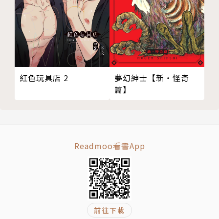
紅色玩具店 2
夢幻紳士【新‧怪奇
篇】
Readmoo看書App
前往下載