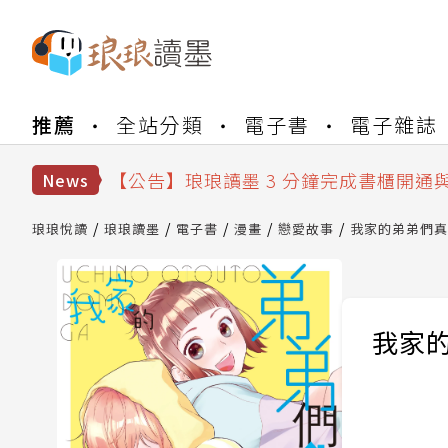
【公告】琅琅書店服務升級重要說明及
推薦
全站分類
電子書
電子雜誌
【公告】琅琅讀墨數位閱讀資產合併與
【公告】琅琅讀墨書櫃開通常見問題
【公告】琅琅讀墨 3 分鐘完成書櫃開通
News
【公告】琅琅書店服務升級重要說明及
【公告】琅琅讀墨數位閱讀資產合併與
琅琅悅讀
琅琅讀墨
電子書
漫畫
戀愛故事
我家的弟弟們真是
我家的