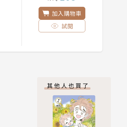
加入購物車
試閱
其他人也買了