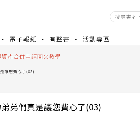
資產合併結果查詢
電子報紙
有聲書
活動專區
書櫃開通申請
與資產合併申請圖文教學
資產合併結果查詢
書櫃開通申請
讓您費心了(03)
弟弟們真是讓您費心了(03)