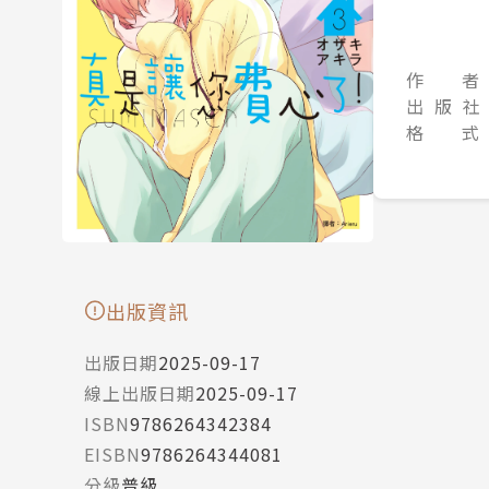
作 者
出 版 社
格 式
出版資訊
出版日期
2025-09-17
線上出版日期
2025-09-17
ISBN
9786264342384
EISBN
9786264344081
分級
普級