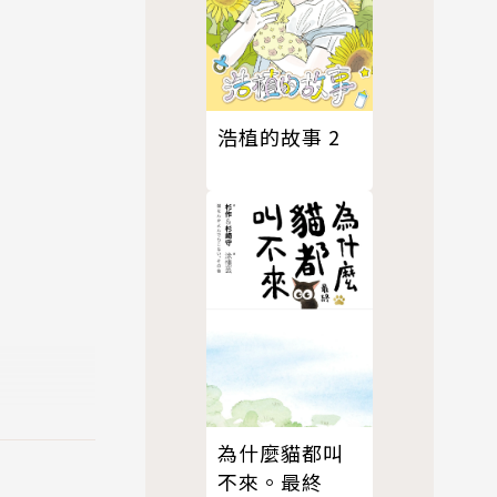
浩植的故事 2
為什麼貓都叫
不來。最終