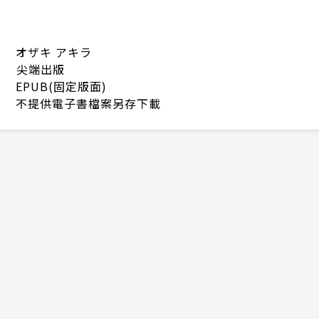
オザキ アキラ
尖端出版
EPUB(固定版面)
不提供電子書檔案另存下載