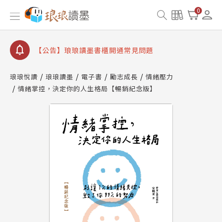
【公告】因 Readmoo 讀墨系統維護中，本站同步暫
0
停部分閱讀服務
【公告】琅琅讀墨數位閱讀資產合併與書櫃開通申請
【公告】琅琅讀墨書櫃開通常見問題
【公告】琅琅讀墨 3 分鐘完成書櫃開通與資產合併申
請圖文教學
琅琅悅讀
琅琅讀墨
電子書
勵志成長
情緒壓力
【公告】琅琅書店服務升級重要說明及資產合併結果
情緒掌控，決定你的人生格局【暢銷紀念版】
查詢
【公告】因 Readmoo 讀墨系統維護中，本站同步暫
停部分閱讀服務