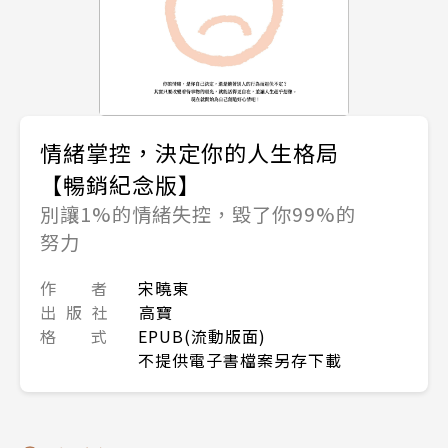
情緒掌控，決定你的人生格局
【暢銷紀念版】
別讓1%的情緒失控，毀了你99%的
努力
作 者
宋曉東
出 版 社
高寶
格 式
EPUB(流動版面)
不提供電子書檔案另存下載