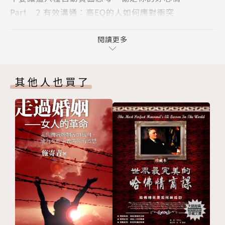
自責嗎？
Part 2 有效溝通：高EQ的人如何應對衝突
面對別人的頻繁否定，EQ高的人應當如何應對
生而為人，難免會因為各種突發狀況而不高興。
如果有人對你大吼大叫，如何做才能展現高EQ
閱讀更多
但是，只有你能決定要不要生氣，也只有你能讓自己開
當你感到憤怒的時候，試試非暴力溝通吧
心。
朋友心情不好的時候，如何安慰最有效
其他人也買了
適當的自我揭露，能夠幫助我們更好地掌控情緒
這本情緒管理指南，沒有空泛的大道理，
和EQ高的女孩打交道，是一種怎樣的體驗
只有最真實的經歷、最好懂的心理學知識、最實用的方
Part 3 贏得尊重：你的善良，必須有點鋒芒
法，
從今往後，我想做一個善良而又霸氣的人
就是要幫助你提升掌控情緒的能力，
面對不合理的要求，我們應當如何拒絕
讓生活少一點不順心，多一點樂趣！
適當地發怒，可以幫你贏得尊重
並不是所有的人，都喜歡被平等地對待
▍想好好管理情緒，你必須學會──
你是否具有被別人討厭的勇氣
改變負面思考習慣，找回情緒主導權。
我向那個給我負評的人，打賞了兩塊錢
別人的否定與批評，從容優雅地回應。
Part 4 壓力管理：讓壓力變動力的管理祕訣
面對不合理的要求，如何巧妙地拒絕。
壓力真的是有害的嗎