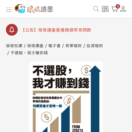
【公告】8/10、8/13 行動網路降速演練提醒
0
【公告】琅琅讀墨數位閱讀資產合併與書櫃開通申請
【公告】琅琅讀墨書櫃開通常見問題
【公告】琅琅讀墨 3 分鐘完成書櫃開通與資產合併申
請圖文教學
琅琅悅讀
琅琅讀墨
電子書
商業理財
投資理財
【公告】琅琅書店服務升級重要說明及資產合併結果
不選股，我才賺到錢
查詢
【公告】8/10、8/13 行動網路降速演練提醒