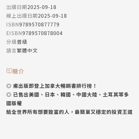
出版日期
2025-09-18
線上出版日期
2025-09-18
ISBN
9789570877779
EISBN
9789570878004
分級
普級
語言
繁體中文
簡介
◎ 甫出版即登上加拿大暢銷書排行榜！
◎ 已售出美國、日本、韓國、中國大陸、土耳其等多
國版權
給全世界所有想要致富的人，最簡單又穩定的投資王道