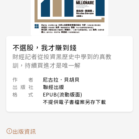
不選股，我才賺到錢
財經記者從投資黑歷史中學到的真教
訓，持續買進才是唯一解
作 者
尼古拉．貝胡貝
出 版 社
聯經出版
格 式
EPUB(流動版面)
不提供電子書檔案另存下載
出版資訊