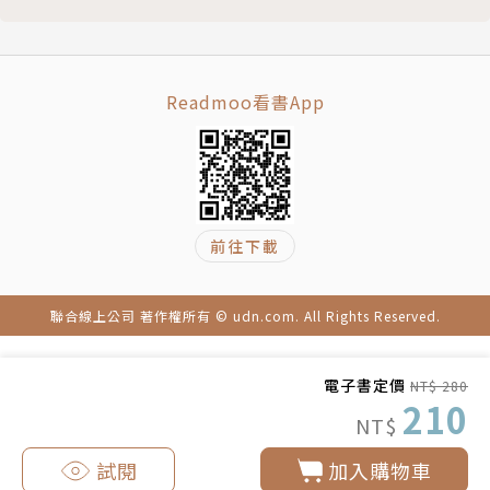
Readmoo看書App
前往下載
聯合線上公司 著作權所有 © udn.com. All Rights Reserved.
電子書定價
NT$ 280
210
NT$
試閱
加入購物車