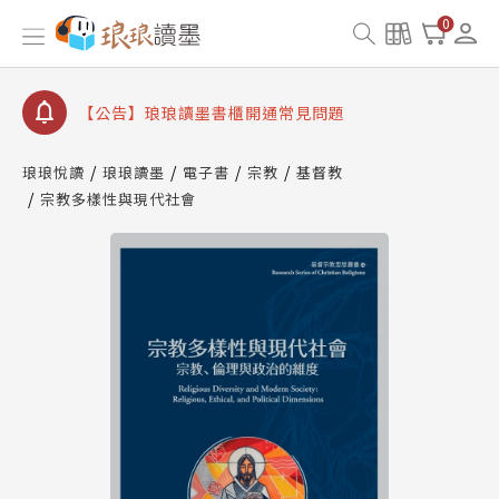
【公告】因 Readmoo 讀墨系統維護中，本站同步暫
0
停部分閱讀服務
【公告】琅琅讀墨數位閱讀資產合併與書櫃開通申請
【公告】琅琅讀墨書櫃開通常見問題
【公告】琅琅讀墨 3 分鐘完成書櫃開通與資產合併申
請圖文教學
琅琅悅讀
琅琅讀墨
電子書
宗教
基督教
【公告】琅琅書店服務升級重要說明及資產合併結果
宗教多樣性與現代社會
查詢
【公告】因 Readmoo 讀墨系統維護中，本站同步暫
停部分閱讀服務