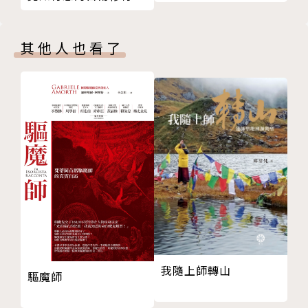
頌
其他人也看了
我隨上師轉山
驅魔師