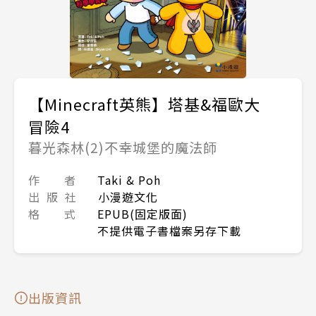
【Minecraft英熊】塔基&福歐大
冒險4
暮光森林(2)不幸城堡的魔法師
作 者
Taki & Poh
出 版 社
小漫遊文化
格 式
EPUB(固定版面)
不提供電子書檔案另存下載
出版資訊