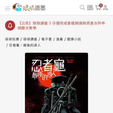
【公告】琅琅讀墨數位閱讀資產合併與書櫃開通申請
0
【公告】琅琅讀墨書櫃開通常見問題
【公告】琅琅讀墨 3 分鐘完成書櫃開通與資產合併申
請圖文教學
【公告】琅琅書店服務升級重要說明及資產合併結果
查詢
琅琅悅讀
琅琅讀墨
電子書
漫畫
圖像小說
忍者龜：最後的浪人
【公告】琅琅讀墨數位閱讀資產合併與書櫃開通申請