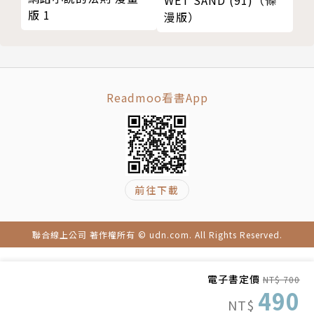
WET SAND (91)（條
版 1
漫版）
Readmoo看書App
前往下載
聯合線上公司 著作權所有 © udn.com. All Rights Reserved.
電子書定價
NT$ 700
490
NT$