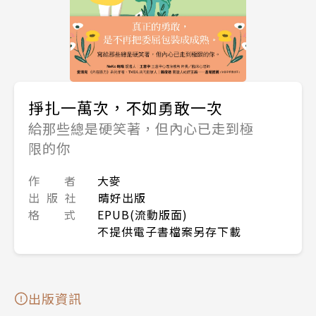
掙扎一萬次，不如勇敢一次
給那些總是硬笑著，但內心已走到極
限的你
作 者
大麥
出 版 社
晴好出版
格 式
EPUB(流動版面)
不提供電子書檔案另存下載
出版資訊