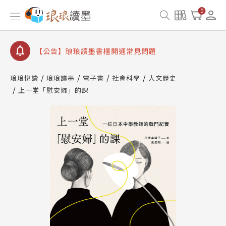
【公告】因 Readmoo 讀墨系統維護中，本站同步暫
0
停部分閱讀服務
【公告】琅琅讀墨數位閱讀資產合併與書櫃開通申請
【公告】琅琅讀墨書櫃開通常見問題
【公告】琅琅讀墨 3 分鐘完成書櫃開通與資產合併申
請圖文教學
琅琅悅讀
琅琅讀墨
電子書
社會科學
人文歷史
【公告】琅琅書店服務升級重要說明及資產合併結果
上一堂「慰安婦」的課
查詢
【公告】因 Readmoo 讀墨系統維護中，本站同步暫
停部分閱讀服務