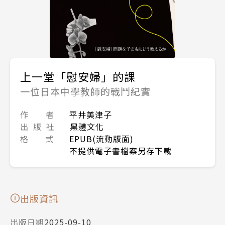
上一堂「慰安婦」的課
一位日本中學教師的戰鬥紀實
作 者
平井美津子
出 版 社
黑體文化
格 式
EPUB(流動版面)
不提供電子書檔案另存下載
出版資訊
出版日期
2025-09-10