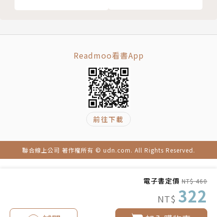
Readmoo看書App
前往下載
聯合線上公司 著作權所有 © udn.com. All Rights Reserved.
電子書定價
NT$ 460
322
NT$