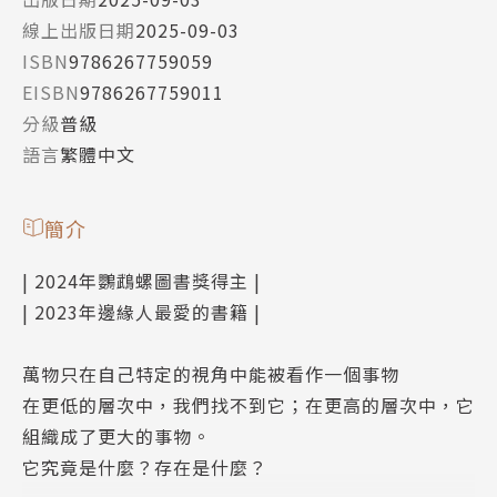
線上出版日期
2025-09-03
ISBN
9786267759059
EISBN
9786267759011
分級
普級
語言
繁體中文
簡介
| 2024年鸚鵡螺圖書獎得主 |
| 2023年邊緣人最愛的書籍 |
萬物只在自己特定的視角中能被看作一個事物
在更低的層次中，我們找不到它；在更高的層次中，它
組織成了更大的事物。
它究竟是什麼？存在是什麼？