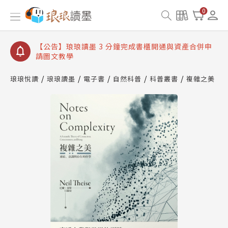
【公告】琅琅讀墨數位閱讀資產合併與書櫃開通申請
0
【公告】琅琅讀墨書櫃開通常見問題
【公告】琅琅讀墨 3 分鐘完成書櫃開通與資產合併申
請圖文教學
【公告】琅琅書店服務升級重要說明及資產合併結果
查詢
琅琅悅讀
琅琅讀墨
電子書
自然科普
科普叢書
複雜之美
【公告】琅琅讀墨數位閱讀資產合併與書櫃開通申請