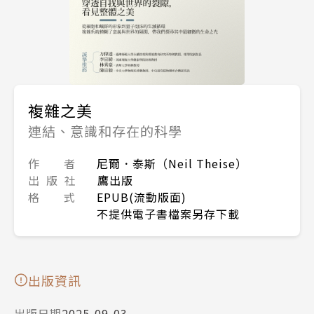
複雜之美
連結、意識和存在的科學
作 者
尼爾．泰斯（Neil Theise）
出 版 社
鷹出版
格 式
EPUB(流動版面)
不提供電子書檔案另存下載
出版資訊
出版日期
2025-09-03