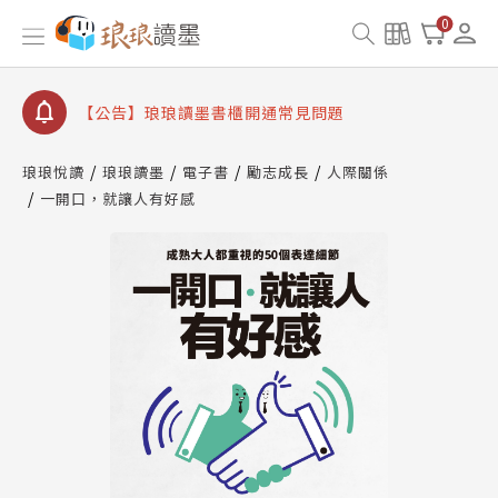
查詢
0
【公告】琅琅讀墨數位閱讀資產合併與書櫃開通申請
【公告】琅琅讀墨書櫃開通常見問題
【公告】琅琅讀墨 3 分鐘完成書櫃開通與資產合併申
請圖文教學
【公告】琅琅書店服務升級重要說明及資產合併結果
琅琅悅讀
琅琅讀墨
電子書
勵志成長
人際關係
查詢
一開口，就讓人有好感
【公告】琅琅讀墨數位閱讀資產合併與書櫃開通申請