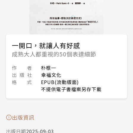
一開口，就讓人有好感
成熟大人都重視的50個表達細節
作 者
朴根一
出 版 社
幸福文化
格 式
EPUB(流動版面)
不提供電子書檔案另存下載
出版資訊
出版日期
2025-09-03