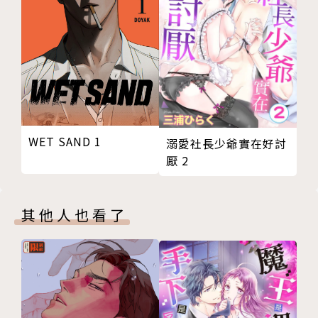
WET SAND 1
溺愛社長少爺實在好討
厭 2
其他人也看了