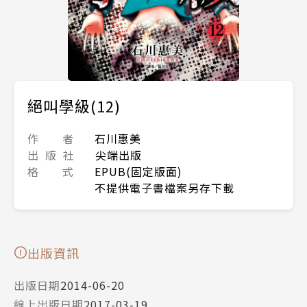
絕叫學級(12)
作 者
石川惠美
出 版 社
尖端出版
格 式
EPUB(固定版面)
不提供電子書檔案另存下載
出版資訊
出版日期
2014-06-20
線上出版日期
2017-03-19