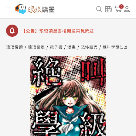
查詢
0
【公告】琅琅讀墨數位閱讀資產合併與書櫃開通申請
【公告】琅琅讀墨書櫃開通常見問題
【公告】琅琅讀墨 3 分鐘完成書櫃開通與資產合併申
請圖文教學
【公告】琅琅書店服務升級重要說明及資產合併結果
琅琅悅讀
琅琅讀墨
電子書
漫畫
恐怖靈異
絕叫學級(12)
查詢
【公告】琅琅讀墨數位閱讀資產合併與書櫃開通申請