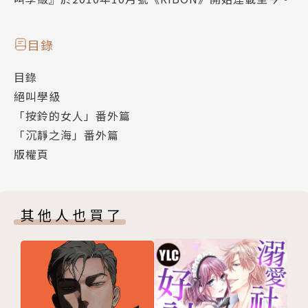
目錄
目錄
絕叫學級
「按鈴的女人」番外篇
「沉靜之海」番外篇
版權頁
其他人也買了