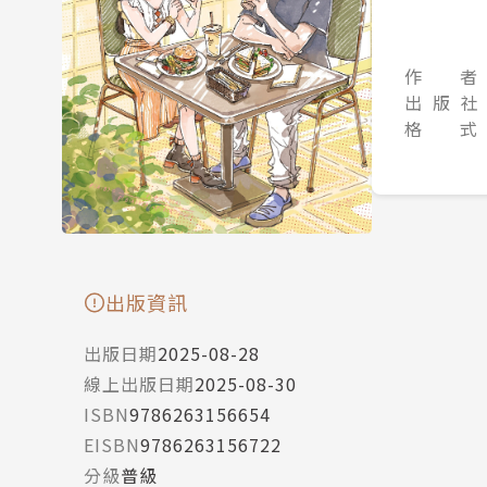
作 者
出 版 社
格 式
出版資訊
出版日期
2025-08-28
線上出版日期
2025-08-30
ISBN
9786263156654
EISBN
9786263156722
分級
普級