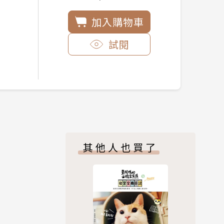
加入購物車
試閱
其他人也買了