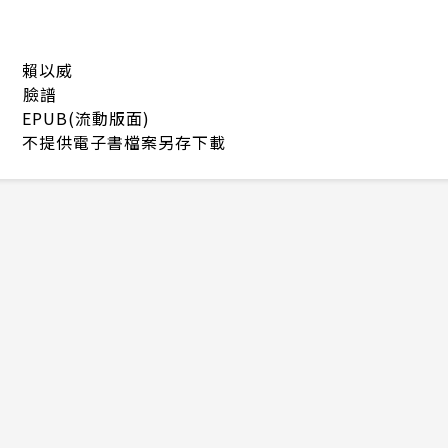
賴以威
臉譜
EPUB(流動版面)
不提供電子書檔案另存下載