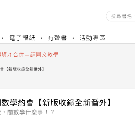
資產合併結果查詢
電子報紙
有聲書
活動專區
書櫃開通申請
與資產合併申請圖文教學
資產合併結果查詢
書櫃開通申請
會【新版收錄全新番外】
開數學約會【新版收錄全新番外】
愛，關數學什麼事！？