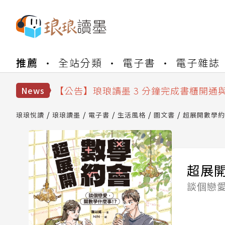
【公告】琅琅書店服務升級重要說明及
推薦
全站分類
電子書
電子雜誌
【公告】琅琅讀墨數位閱讀資產合併與
【公告】琅琅讀墨書櫃開通常見問題
【公告】琅琅讀墨 3 分鐘完成書櫃開通
News
【公告】琅琅書店服務升級重要說明及
【公告】琅琅讀墨數位閱讀資產合併與
琅琅悅讀
琅琅讀墨
電子書
生活風格
圖文書
超展開數學約
超展
談個戀