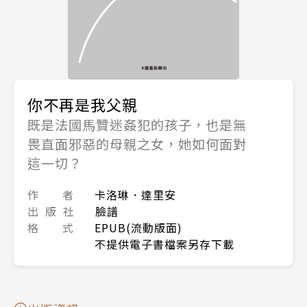
你不再是我父親
既是法國馬贊迷姦犯的孩子，也是無
畏直面邪惡的母親之女，她如何面對
這一切？
作 者
卡洛琳．達里安
出 版 社
臉譜
格 式
EPUB(流動版面)
不提供電子書檔案另存下載