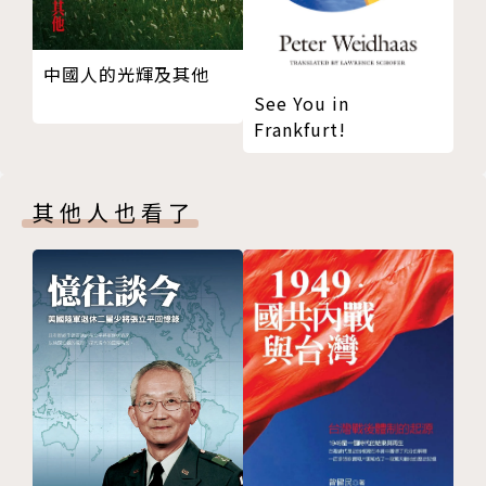
●朝鮮民族豐富的精神世界——多元宗教、豐富神怪
道教、佛教、基督教……還有薩滿信仰，全部都在同個
半島！
中國人的光輝及其他
南韓國旗陰陽八卦各具意義、宗廟祠堂與教堂林立又並
See You in
Frankfurt!
存，宗教信仰影響韓國發展綿長，民間也不乏有獨特的
神怪傳說，吸取精氣的九尾狐、揮舞棍棒的鬼怪，以及
各式各樣的動物寓言，形成了多采的文化樣貌。
其他人也看了
●隱士之國——北韓！金氏家族的神話與權力
從金日成、金正日到金正恩，在極權主義的高牆外，我
們只能看見流傳出來的金氏神話，
金日成將松果變成手榴彈、金正日發明了漢堡，當金正
恩繼承權力，卻一改父輩的領導方針，開始帶領北韓科
學化發展！
在金氏家族的高壓統治下，北韓漫畫卻有著獨樹一幟的
風格，《威翅大將軍》、《頻率Ａ的祕密》、《熱帶雪