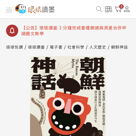
【公告】琅琅讀墨數位閱讀資產合併與書櫃開通申請
0
【公告】琅琅讀墨書櫃開通常見問題
【公告】琅琅讀墨 3 分鐘完成書櫃開通與資產合併申
請圖文教學
【公告】琅琅書店服務升級重要說明及資產合併結果
查詢
琅琅悅讀
琅琅讀墨
電子書
社會科學
人文歷史
朝鮮神話
【公告】琅琅讀墨數位閱讀資產合併與書櫃開通申請