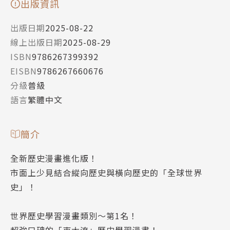
出版資訊
出版日期
2025-08-22
線上出版日期
2025-08-29
ISBN
9786267399392
EISBN
9786267660676
分級
普級
語言
繁體中文
簡介
全新歷史漫畫進化版！
市面上少見結合縱向歷史與橫向歷史的「全球世界
史」！
世界歷史學習漫畫類別～第1名！