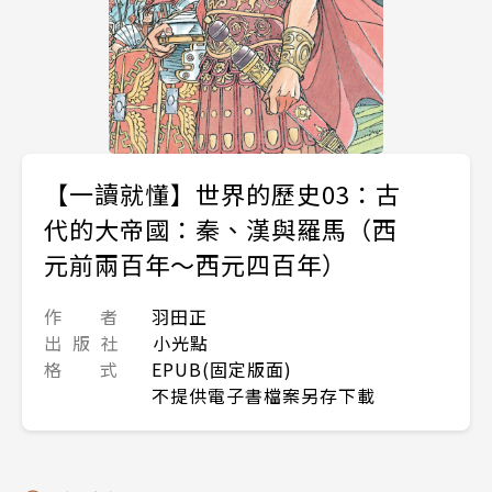
【一讀就懂】世界的歷史03：古
代的大帝國：秦、漢與羅馬（西
元前兩百年～西元四百年）
作 者
羽田正
出 版 社
小光點
格 式
EPUB(固定版面)
不提供電子書檔案另存下載