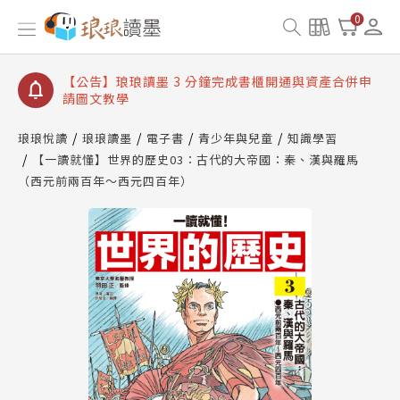
【公告】琅琅讀墨數位閱讀資產合併與書櫃開通申請
0
【公告】琅琅讀墨書櫃開通常見問題
【公告】琅琅讀墨 3 分鐘完成書櫃開通與資產合併申
請圖文教學
【公告】琅琅書店服務升級重要說明及資產合併結果
查詢
琅琅悅讀
琅琅讀墨
電子書
青少年與兒童
知識學習
【一讀就懂】世界的歷史03：古代的大帝國：秦、漢與羅馬
【公告】琅琅讀墨數位閱讀資產合併與書櫃開通申請
（西元前兩百年～西元四百年）