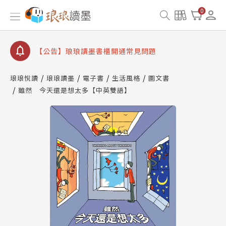
【公告】琅琅讀墨數位閱讀資產合併與書櫃開通申請
0
【公告】琅琅讀墨書櫃開通常見問題
【公告】琅琅讀墨 3 分鐘完成書櫃開通與資產合併申
請圖文教學
【公告】琅琅書店服務升級重要說明及資產合併結果
查詢
琅琅悅讀
琅琅讀墨
電子書
生活風格
圖文書
雖然 今天還是想太多【中英雙語】
【公告】琅琅讀墨數位閱讀資產合併與書櫃開通申請