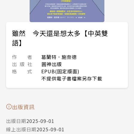
雖然 今天還是想太多【中英雙
語】
作 者
葛蘭特．施奈德
出 版 社
圓神出版
格 式
EPUB(固定版面)
不提供電子書檔案另存下載
出版資訊
出版日期
2025-09-01
線上出版日期
2025-09-01