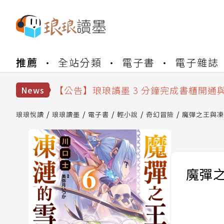
【公告】琅琅書店服務升級重要說明及
推薦
全站分類
電子書
電子雜誌
【公告】琅琅讀墨數位閱讀資產合併與
【公告】琅琅讀墨書櫃開通常見問題
【公告】琅琅讀墨 3 分鐘完成書櫃開通
News
【公告】琅琅書店服務升級重要說明及
【公告】琅琅讀墨數位閱讀資產合併與
琅琅悅讀
琅琅讀墨
電子書
輕小說
奇幻冒險
魔彈之王與凍
魔彈之