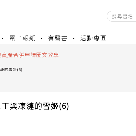
資產合併結果查詢
電子報紙
有聲書
活動專區
書櫃開通申請
與資產合併申請圖文教學
資產合併結果查詢
書櫃開通申請
漣的雪姬(6)
王與凍漣的雪姬(6)