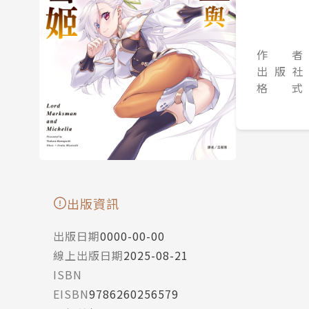
作 者
出 版 社
格 式
出版資訊
出版日期
0000-00-00
線上出版日期
2025-08-21
ISBN
EISBN
9786260256579